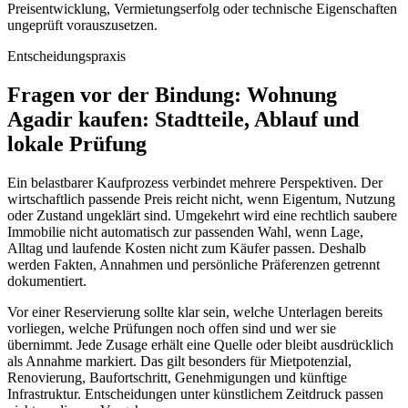
Preisentwicklung, Vermietungserfolg oder technische Eigenschaften
ungeprüft vorauszusetzen.
Entscheidungspraxis
Fragen vor der Bindung: Wohnung
Agadir kaufen: Stadtteile, Ablauf und
lokale Prüfung
Ein belastbarer Kaufprozess verbindet mehrere Perspektiven. Der
wirtschaftlich passende Preis reicht nicht, wenn Eigentum, Nutzung
oder Zustand ungeklärt sind. Umgekehrt wird eine rechtlich saubere
Immobilie nicht automatisch zur passenden Wahl, wenn Lage,
Alltag und laufende Kosten nicht zum Käufer passen. Deshalb
werden Fakten, Annahmen und persönliche Präferenzen getrennt
dokumentiert.
Vor einer Reservierung sollte klar sein, welche Unterlagen bereits
vorliegen, welche Prüfungen noch offen sind und wer sie
übernimmt. Jede Zusage erhält eine Quelle oder bleibt ausdrücklich
als Annahme markiert. Das gilt besonders für Mietpotenzial,
Renovierung, Baufortschritt, Genehmigungen und künftige
Infrastruktur. Entscheidungen unter künstlichem Zeitdruck passen