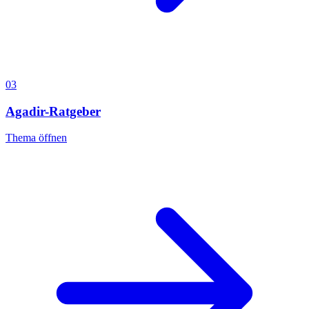
03
Agadir-Ratgeber
Thema öffnen