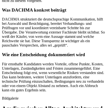
nicht zu diesem Vorgehen.
Was DACHMA konkret beiträgt
DACHMA strukturiert die deutschsprachige Kommunikation, hilft
bei Auswahl und Besichtigung, bereitet Verhandlungs- und
Prüffragen vor und koordiniert vereinbarte Schritte bis zur
Übergabe. Die Verantwortung externer Fachleute bleibt sichtbar. So
weiß der Käufer, von wem eine Aussage stammt und welche
Reichweite sie hat. Diese Transparenz ist wichtiger als ein
pauschales Versprechen, alles sei „geprüft“.
Wie eine Entscheidung dokumentiert wird
Für ernsthafte Kandidaten werden Vorteile, offene Punkte, Kosten,
Unterlagen, Zuständigkeiten und Fristen zusammengeführt. Eine
Entscheidung folgt erst, wenn wesentliche Risiken verstanden sind.
Das kann bedeuten, weitere Unterlagen anzufordern, eine
technische Prüfung einzuschalten, Bedingungen neu zu verhandeln
oder von einem Objekt Abstand zu nehmen. Auch ein Abbruch
kann ein gutes Ergebnis sein.
Bildgalerie