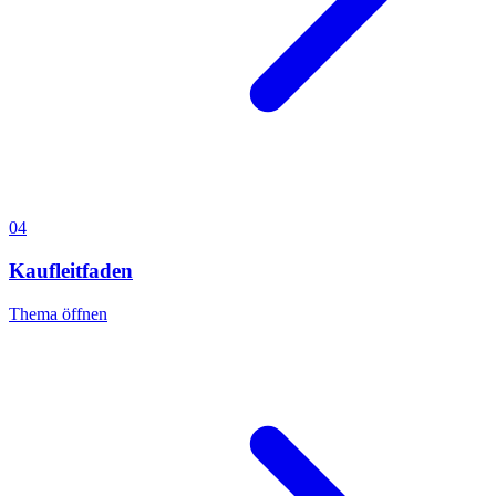
04
Kaufleitfaden
Thema öffnen