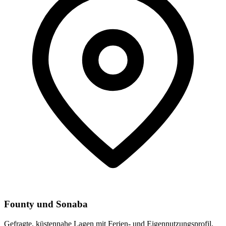
Founty und Sonaba
Gefragte, küstennahe Lagen mit Ferien- und Eigennutzungsprofil.