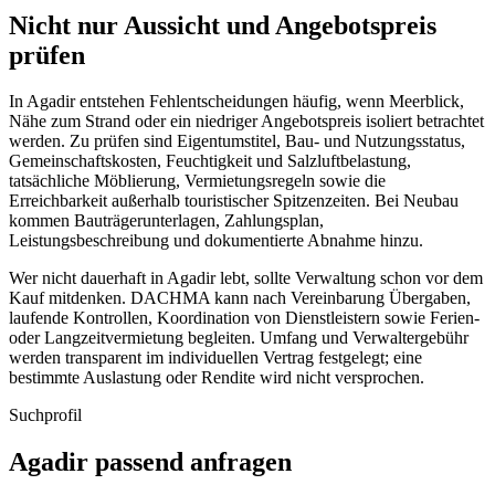
Nicht nur Aussicht und Angebotspreis
prüfen
In Agadir entstehen Fehlentscheidungen häufig, wenn Meerblick,
Nähe zum Strand oder ein niedriger Angebotspreis isoliert betrachtet
werden. Zu prüfen sind Eigentumstitel, Bau- und Nutzungsstatus,
Gemeinschaftskosten, Feuchtigkeit und Salzluftbelastung,
tatsächliche Möblierung, Vermietungsregeln sowie die
Erreichbarkeit außerhalb touristischer Spitzenzeiten. Bei Neubau
kommen Bauträgerunterlagen, Zahlungsplan,
Leistungsbeschreibung und dokumentierte Abnahme hinzu.
Wer nicht dauerhaft in Agadir lebt, sollte Verwaltung schon vor dem
Kauf mitdenken. DACHMA kann nach Vereinbarung Übergaben,
laufende Kontrollen, Koordination von Dienstleistern sowie Ferien-
oder Langzeitvermietung begleiten. Umfang und Verwaltergebühr
werden transparent im individuellen Vertrag festgelegt; eine
bestimmte Auslastung oder Rendite wird nicht versprochen.
Suchprofil
Agadir passend anfragen