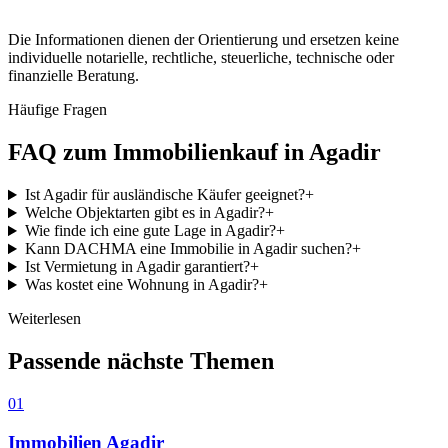
Die Informationen dienen der Orientierung und ersetzen keine
individuelle notarielle, rechtliche, steuerliche, technische oder
finanzielle Beratung.
Häufige Fragen
FAQ zum Immobilienkauf in Agadir
Ist Agadir für ausländische Käufer geeignet?
+
Welche Objektarten gibt es in Agadir?
+
Wie finde ich eine gute Lage in Agadir?
+
Kann DACHMA eine Immobilie in Agadir suchen?
+
Ist Vermietung in Agadir garantiert?
+
Was kostet eine Wohnung in Agadir?
+
Weiterlesen
Passende nächste Themen
01
Immobilien Agadir