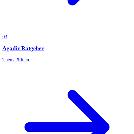
03
Agadir-Ratgeber
Thema öffnen