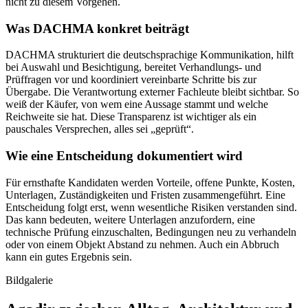
nicht zu diesem Vorgehen.
Was DACHMA konkret beiträgt
DACHMA strukturiert die deutschsprachige Kommunikation, hilft
bei Auswahl und Besichtigung, bereitet Verhandlungs- und
Prüffragen vor und koordiniert vereinbarte Schritte bis zur
Übergabe. Die Verantwortung externer Fachleute bleibt sichtbar. So
weiß der Käufer, von wem eine Aussage stammt und welche
Reichweite sie hat. Diese Transparenz ist wichtiger als ein
pauschales Versprechen, alles sei „geprüft“.
Wie eine Entscheidung dokumentiert wird
Für ernsthafte Kandidaten werden Vorteile, offene Punkte, Kosten,
Unterlagen, Zuständigkeiten und Fristen zusammengeführt. Eine
Entscheidung folgt erst, wenn wesentliche Risiken verstanden sind.
Das kann bedeuten, weitere Unterlagen anzufordern, eine
technische Prüfung einzuschalten, Bedingungen neu zu verhandeln
oder von einem Objekt Abstand zu nehmen. Auch ein Abbruch
kann ein gutes Ergebnis sein.
Bildgalerie