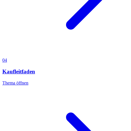
04
Kaufleitfaden
Thema öffnen