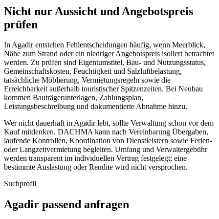
Nicht nur Aussicht und Angebotspreis
prüfen
In Agadir entstehen Fehlentscheidungen häufig, wenn Meerblick,
Nähe zum Strand oder ein niedriger Angebotspreis isoliert betrachtet
werden. Zu prüfen sind Eigentumstitel, Bau- und Nutzungsstatus,
Gemeinschaftskosten, Feuchtigkeit und Salzluftbelastung,
tatsächliche Möblierung, Vermietungsregeln sowie die
Erreichbarkeit außerhalb touristischer Spitzenzeiten. Bei Neubau
kommen Bauträgerunterlagen, Zahlungsplan,
Leistungsbeschreibung und dokumentierte Abnahme hinzu.
Wer nicht dauerhaft in Agadir lebt, sollte Verwaltung schon vor dem
Kauf mitdenken. DACHMA kann nach Vereinbarung Übergaben,
laufende Kontrollen, Koordination von Dienstleistern sowie Ferien-
oder Langzeitvermietung begleiten. Umfang und Verwaltergebühr
werden transparent im individuellen Vertrag festgelegt; eine
bestimmte Auslastung oder Rendite wird nicht versprochen.
Suchprofil
Agadir passend anfragen