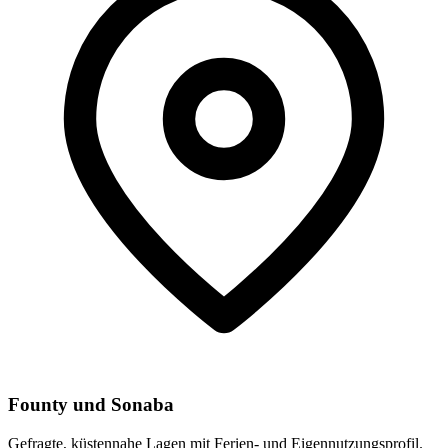
Founty und Sonaba
Gefragte, küstennahe Lagen mit Ferien- und Eigennutzungsprofil.