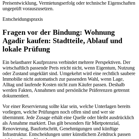
Preisentwicklung, Vermietungserfolg oder technische Eigenschaften
ungeprüft vorauszusetzen.
Entscheidungspraxis
Fragen vor der Bindung: Wohnung
Agadir kaufen: Stadtteile, Ablauf und
lokale Prüfung
Ein belastbarer Kaufprozess verbindet mehrere Perspektiven. Der
wirtschaftlich passende Preis reicht nicht, wenn Eigentum, Nutzung
oder Zustand ungeklärt sind. Umgekehrt wird eine rechtlich saubere
Immobilie nicht automatisch zur passenden Wahl, wenn Lage,
Alltag und laufende Kosten nicht zum Käufer passen. Deshalb
werden Fakten, Annahmen und persönliche Präferenzen getrennt
dokumentiert.
Vor einer Reservierung sollte klar sein, welche Unterlagen bereits
vorliegen, welche Prüfungen noch offen sind und wer sie
übernimmt. Jede Zusage erhält eine Quelle oder bleibt ausdrücklich
als Annahme markiert. Das gilt besonders für Mietpotenzial,
Renovierung, Baufortschritt, Genehmigungen und künftige
Infrastruktur. Entscheidungen unter künstlichem Zeitdruck passen