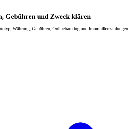
en, Gebühren und Zweck klären
ontotyp, Währung, Gebühren, Onlinebanking und Immobilienzahlungen 