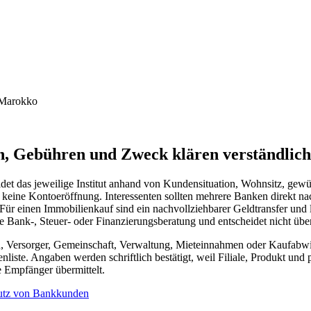
n, Gebühren und Zweck klären verständlich
idet das jeweilige Institut anhand von Kundensituation, Wohnsitz, g
keine Kontoeröffnung. Interessenten sollten mehrere Banken direkt na
Für einen Immobilienkauf sind ein nachvollziehbarer Geldtransfer un
ine Bank-, Steuer- oder Finanzierungsberatung und entscheidet nicht 
n, Versorger, Gemeinschaft, Verwaltung, Mieteinnahmen oder Kaufabwi
nliste. Angaben werden schriftlich bestätigt, weil Filiale, Produkt und
 Empfänger übermittelt.
utz von Bankkunden