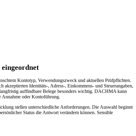
 eingeordnet
ewünschtem Kontotyp, Verwendungszweck und aktuellen Prüfpflichten.
ch akzeptierten Identitäts-, Adress-, Einkommens- und Steuerangaben,
d langfristig auffindbare Belege besonders wichtig. DACHMA kann
über Annahme oder Kontoführung.
cklung stellen unterschiedliche Anforderungen. Die Auswahl beginnt
 persönlicher Status die Antwort verändern können. Sensible