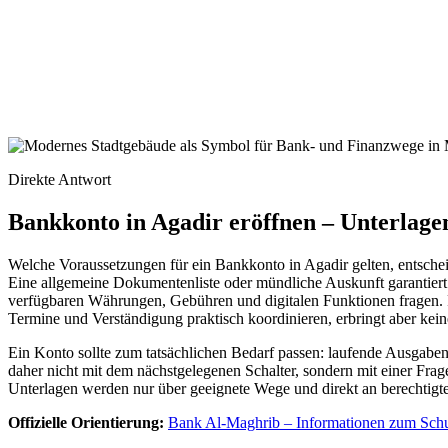
Direkte Antwort
Bankkonto in Agadir eröffnen – Unterlage
Welche Voraussetzungen für ein Bankkonto in Agadir gelten, entsche
Eine allgemeine Dokumentenliste oder mündliche Auskunft garantiert 
verfügbaren Währungen, Gebühren und digitalen Funktionen fragen. 
Termine und Verständigung praktisch koordinieren, erbringt aber ke
Ein Konto sollte zum tatsächlichen Bedarf passen: laufende Ausgabe
daher nicht mit dem nächstgelegenen Schalter, sondern mit einer Frage
Unterlagen werden nur über geeignete Wege und direkt an berechtigte
Offizielle Orientierung:
Bank Al-Maghrib – Informationen zum Sch